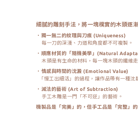
細膩的雕刻手法，將一塊樸實的木頭逐
．獨一無二的紋理與刀痕 (Uniqueness)
每一刀的深淺、力道和角度都不可複製。
．順應材質的「隨機美學」(Natural Adaptabi
木頭是有生命的材料，每一塊木頭的纖維走
．情感與時間的沈澱 (Emotional Value)
「慢工出細活」的過程，讓作品帶有一種沈
．減法的藝術 (Art of Subtraction)
手工木雕是一門「不可逆」的藝術。
機製品是「完美」的，但手工品是「完整」的