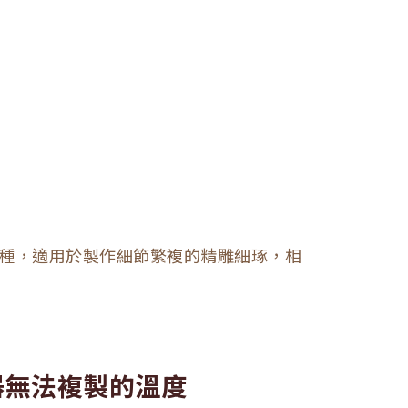
種，適用於製作細節繁複的精雕細琢，相
器無法複製的溫度