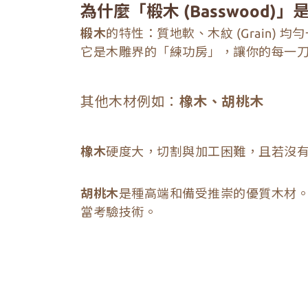
為什麼「椴木 (Basswood
椴木
的特性：質地軟、木紋 (Grain)
它是木雕界的「練功房」，讓你的每一
其他木材例如：
橡木、胡桃木
橡木
硬度大，切割與加工困難，且若沒
胡桃木
是種高端和備受推崇的優質木材
當考驗技術。