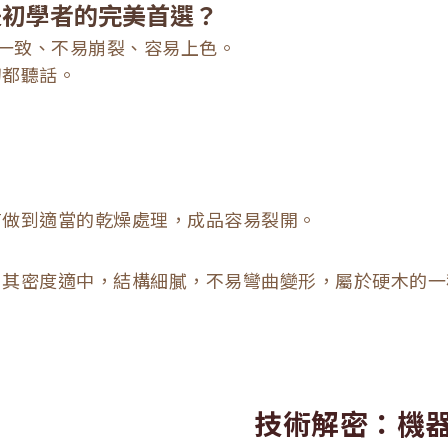
)」是初學者的完美首選？
 均勻一致、不易崩裂、容易上色。
刀都聽話。
有做到適當的乾燥處理，成品容易裂開。
。其密度適中，結構細膩，不易彎曲變形，屬於硬木的一
技術解密
：機