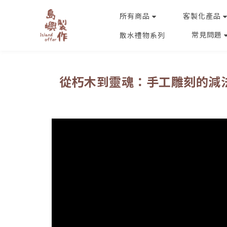
所有商品
客製化產品
常見問題
散水禮物系列
從朽木到靈魂：手工雕刻的減