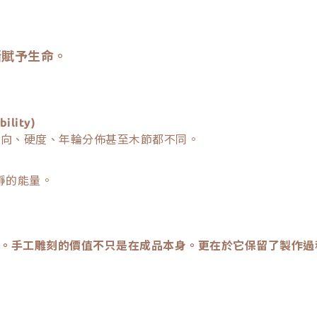
漸賦予生命。
lity)
向、硬度、年輪分佈甚至木節都不同。
靜的能量。
。手工雕刻的價值不只是在成品本身。更在於它保留了製作過