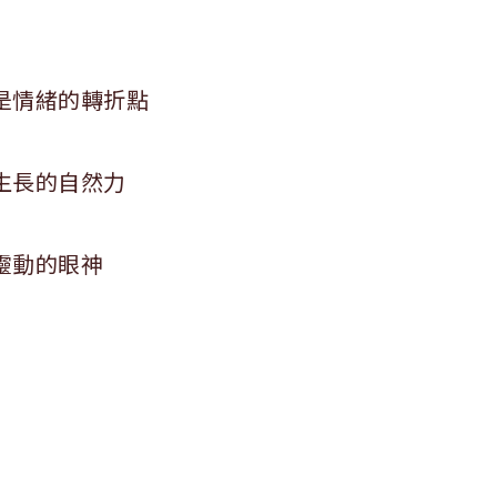
是情緒的轉折點
生長的自然力
靈動的眼神