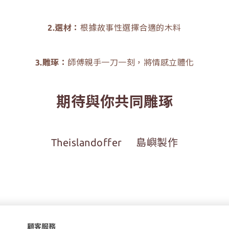
2.選材：
根據故事性選擇合適的木料
3.雕琢：
師傅親手一刀一刻，將情感立體化
期待與你共同雕琢
Theislandoffer 島嶼製作
顧客服務