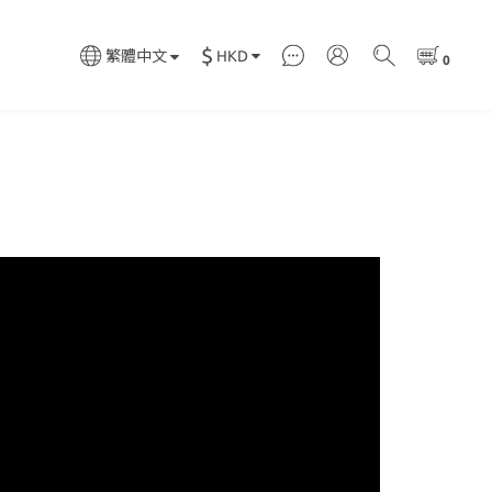
$
HKD
繁體中文