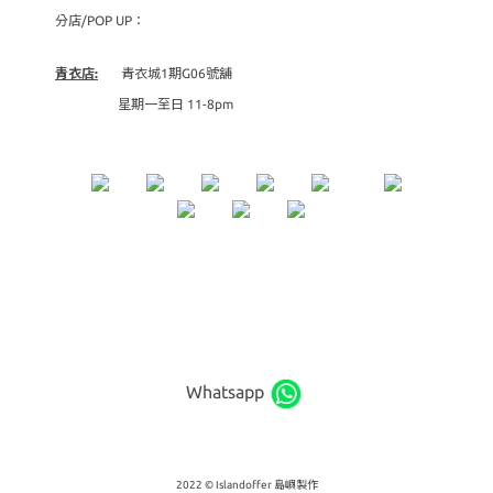
分店/POP UP：
青衣店:
青衣城1期G06號舖
星期一至日 11-8pm
Whatsapp
2022 © Islandoffer 島嶼製作