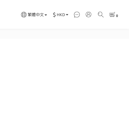
$
HKD
繁體中文