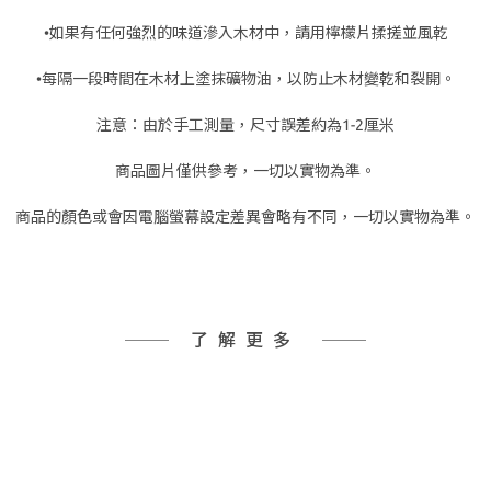
•如果有任何強烈的味道滲入木材中，請用檸檬片揉搓並風乾
•每隔一段時間在木材上塗抹礦物油，以防止木材變乾和裂開。
注意：由於手工測量，尺寸誤差約為1-2厘米
商品圖片僅供參考，一切以實物為準。
商品的顏色或會因電腦螢幕設定差異會略有不同，一切以實物為準。
了解更多