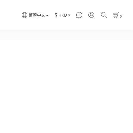
$
HKD
繁體中文