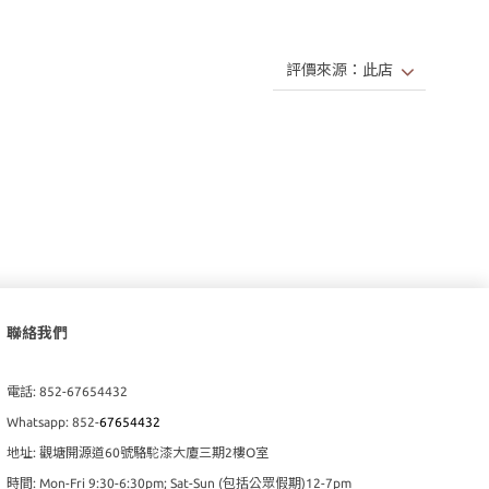
聯絡我們
電話: 852-67654432
Whatsapp: 852-
67654432
地址: 觀塘開源道60號駱駝漆大廈三期2樓O室
時間: Mon-Fri 9:30-6:30pm; Sat-Sun (包括公眾假期)12-7pm