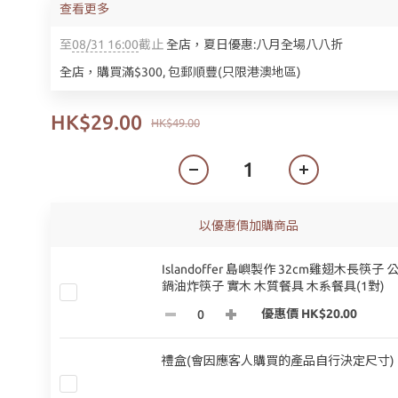
查看更多
至
08/31 16:00
截止
全店，夏日優惠:八月全場八八折
全店，購買滿$300, 包郵順豐(只限港澳地區)
HK$29.00
HK$49.00
以優惠價加購商品
Islandoffer 島嶼製作 32cm雞翅木長筷子 
鍋油炸筷子 實木 木質餐具 木系餐具(1對)
優惠價 HK$20.00
禮盒(會因應客人購買的產品自行決定尺寸)