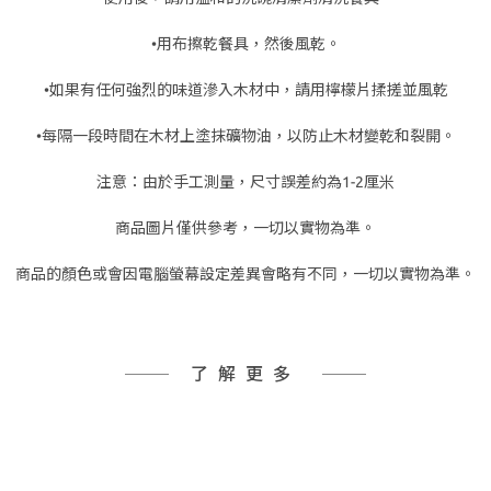
•用布擦乾餐具，然後風乾。
•如果有任何強烈的味道滲入木材中，請用檸檬片揉搓並風乾
•每隔一段時間在木材上塗抹礦物油，以防止木材變乾和裂開。
注意：由於手工測量，尺寸誤差約為1-2厘米
商品圖片僅供參考，一切以實物為準。
商品的顏色或會因電腦螢幕設定差異會略有不同，一切以實物為準。
了解更多