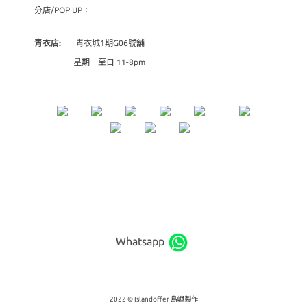
分店/POP UP：
青衣店:
青衣城1期G06號舖
星期一至日 11-8pm
Whatsapp
2022 © Islandoffer 島嶼製作