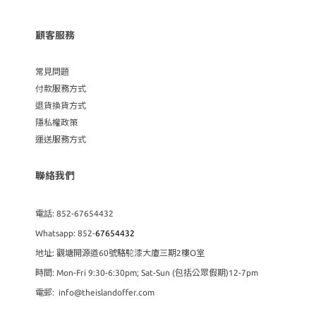
顧客服務
常見問題
付款服務方式
退貨換貨方式
隱私權政策
運送服務方式
聯絡我們
電話: 852-67654432
Whatsapp: 852-
67654432
地址: 觀塘開源道60號駱駝漆大廈三期2樓O室
時間: Mon-Fri 9:30-6:30pm; Sat-Sun (包括公眾假期)12-7pm
電郵: info@theislandoffer.com