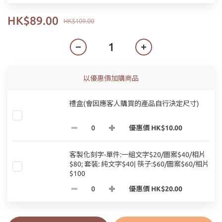
HK$89.00
HK$109.00
以優惠價加購商品
禮盒(會因應客人購買的產品自行決定尺寸)
優惠價 HK$10.00
客製化刻字-單件:一組文字$20/圖案$40/相片
$80; 套裝: 純文字$40| 筷子:$60/圖案$60/相片
$100
優惠價 HK$20.00