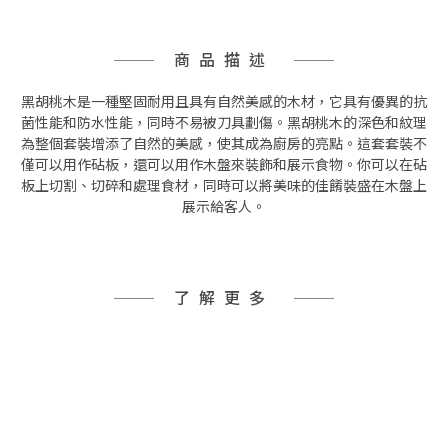
商品描述
黑胡桃木是一種堅固耐用且具有自然美感的木材，它具有優異的抗
菌性能和防水性能，同時不易被刀具劃傷。
黑胡桃木的深色和紋理
為整個套裝增添了自然的美感，使其成為廚房的亮點。這套套裝不
僅可以用作砧板，還可以用作木盤來裝飾和展示食物。你可以在砧
板上切割、切碎和處理食材，同時可以將美味的佳餚裝盛在木盤上
展示給客人。
了解更多