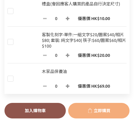
禮盒(會因應客人購買的產品自行決定尺寸)
優惠價 HK$10.00
客製化刻字-單件:一組文字$20/圖案$40/相片
$80; 套裝: 純文字$40| 筷子:$60/圖案$60/相片
$100
優惠價 HK$20.00
木家品保養油
優惠價 HK$69.00
加入購物車
立即購買