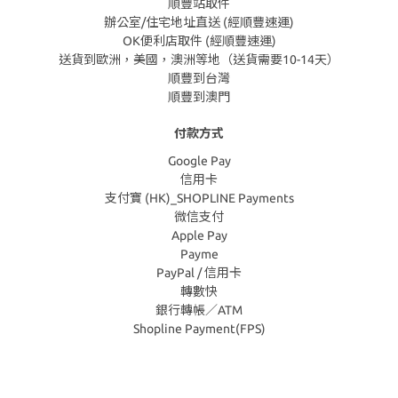
順豐站取件
辦公室/住宅地址直送 (經順豐速運)
OK便利店取件 (經順豐速運)
送貨到歐洲，美國，澳洲等地（送貨需要10-14天）
順豐到台灣
順豐到澳門
付款方式
Google Pay
信用卡
支付寶 (HK)_SHOPLINE Payments
微信支付
Apple Pay
Payme
PayPal / 信用卡
轉數快
銀行轉帳／ATM
Shopline Payment(FPS)