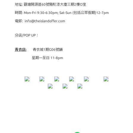
地址: 觀塘開源道60號駱駝漆大廈三期2樓O室
時間: Mon-Fri 9:30-6:30pm; Sat-Sun (包括公眾假期)12-7pm
電郵: info@theislandoffer.com
分店/POP UP：
青衣店:
青衣城1期G06號舖
星期一至日 11-8pm