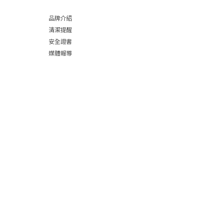
品牌介紹
清潔提醒
安全證書
媒體報導