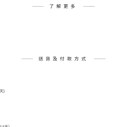
了解更多
送貨及付款方式
天)
14天）