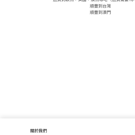
順豐到台灣
順豐到澳門
關於我們