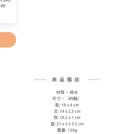
$80;
00
商品描述
櫸木
材質－
尺寸－（約略）
匙: 19 x 4 cm
叉: 19 x 2.5 cm
筷: 19.5 x 1 cm
盒: 21 x 5 x 3.5 cm
重量- 120g