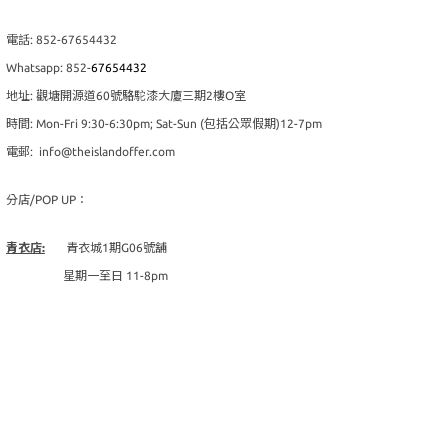
電話: 852-67654432
Whatsapp: 852-
67654432
地址: 觀塘開源道60號駱駝漆大廈三期2樓O室
時間: Mon-Fri 9:30-6:30pm; Sat-Sun (包括公眾假期)12-7pm
電郵: info@theislandoffer.com
分店/POP UP：
青衣店:
青衣城1期G06號舖
星期一至日 11-8pm