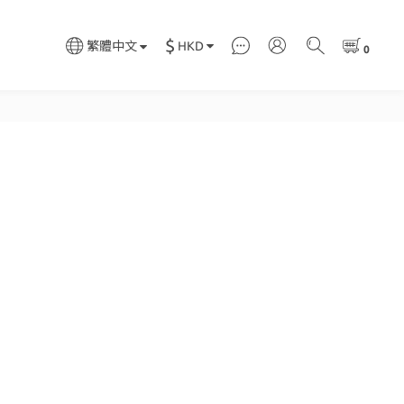
$
HKD
繁體中文