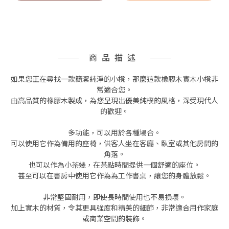
商品描述
如果您正在尋找一款簡潔純淨的小櫈，那麼這款橡膠木實木小櫈非
常適合您。
由高品質的橡膠木製成，為您呈現出優美純樸的風格，深受現代人
的歡迎。
多功能，可以用於各種場合。
可以使用它作為備用的座椅，供客人坐在客廳、臥室或其他房間的
角落。
也可以作為小茶幾，在茶點時間提供一個舒適的座位。
甚至可以在書房中使用它作為為工作書桌，讓您的身體放鬆。
非常堅固耐用，即使長時間使用也不易損壞。
加上實木的材質，令其更具強度和精美的細節，非常適合用作家庭
或商業空間的裝飾。