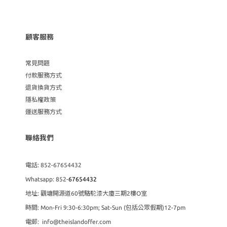
顧客服務
常見問題
付款服務方式
退貨換貨方式
隱私權政策
運送服務方式
聯絡我們
電話: 852-67654432
Whatsapp: 852-
67654432
地址: 觀塘開源道60號駱駝漆大廈三期2樓O室
時間: Mon-Fri 9:30-6:30pm; Sat-Sun (包括公眾假期)12-7pm
電郵: info@theislandoffer.com