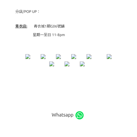
分店/POP UP：
青衣店:
青衣城1期G06號舖
星期一至日 11-8pm
Whatsapp