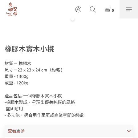
橡膠木實木小櫈
材質－ 橡膠木
尺寸－23 x 23 x 24 cm（約略 )
重量 - 1300g
載重 - 120kg
產品包括-一個橡膠木實木小櫈
-橡膠木製成，呈現出優美純樸的風格
-堅固耐用
- 多功能，適合用作家庭或商業空間的裝飾
查看更多