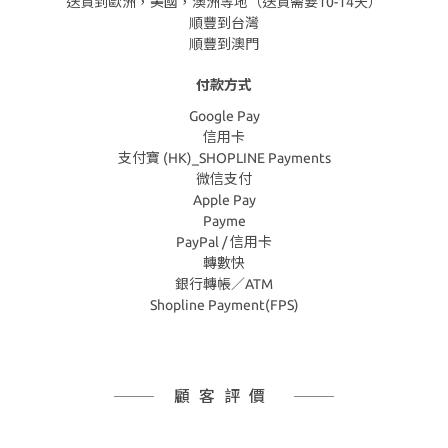
送貨到歐洲，美國，澳洲等地（送貨需要10-14天）
順豐到台灣
順豐到澳門
付款方式
Google Pay
信用卡
支付寶 (HK)_SHOPLINE Payments
微信支付
Apple Pay
Payme
PayPal / 信用卡
轉數快
銀行轉帳／ATM
Shopline Payment(FPS)
顧客評價