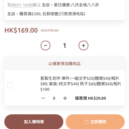
至
08/31 16:00
截止
全店，夏日優惠:八月全場八八折
全店，購買滿$300, 包郵順豐(只限港澳地區)
HK$169.00
HK$199.00
以優惠價加購商品
客製化刻字-單件:一組文字$20/圖案$40/相片
$80; 套裝: 純文字$40| 筷子:$60/圖案$60/相片
$100
優惠價 HK$20.00
加入購物車
立即購買