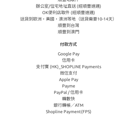
辦公室/住宅地址直送 (經順豐速運)
OK便利店取件 (經順豐速運)
送貨到歐洲，美國，澳洲等地（送貨需要10-14天）
順豐到台灣
順豐到澳門
付款方式
Google Pay
信用卡
支付寶 (HK)_SHOPLINE Payments
微信支付
Apple Pay
Payme
PayPal / 信用卡
轉數快
銀行轉帳／ATM
Shopline Payment(FPS)