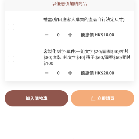
以優惠價加購商品
禮盒(會因應客人購買的產品自行決定尺寸)
優惠價 HK$10.00
客製化刻字-單件:一組文字$20/圖案$40/相片
$80; 套裝: 純文字$40| 筷子:$60/圖案$60/相片
$100
優惠價 HK$20.00
加入購物車
立即購買