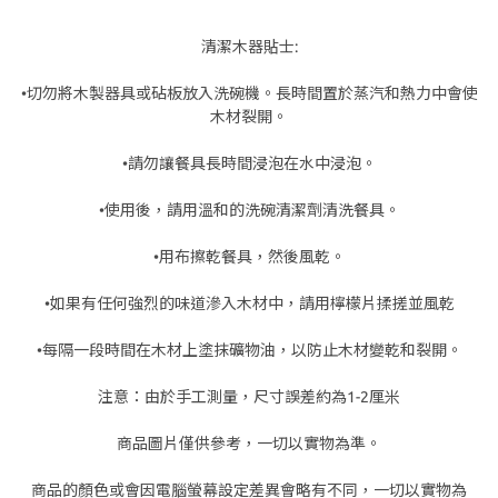
清潔木器貼士:
•切勿將木製器具或砧板放入洗碗機。長時間置於蒸汽和熱力中會使
木材裂開。
•請勿讓餐具長時間浸泡在水中浸泡。
•使用後，請用溫和的洗碗清潔劑清洗餐具。
•用布擦乾餐具，然後風乾。
•如果有任何強烈的味道滲入木材中，請用檸檬片揉搓並風乾
•每隔一段時間在木材上塗抹礦物油，以防止木材變乾和裂開。
注意：由於手工測量，尺寸誤差約為1-2厘米
商品圖片僅供參考，一切以實物為準。
商品的顏色或會因電腦螢幕設定差異會略有不同，一切以實物為