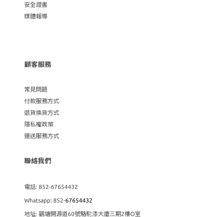
安全證書
媒體報導
顧客服務
常見問題
付款服務方式
退貨換貨方式
隱私權政策
運送服務方式
聯絡我們
電話: 852-67654432
Whatsapp: 852-
67654432
地址: 觀塘開源道60號駱駝漆大廈三期2樓O室