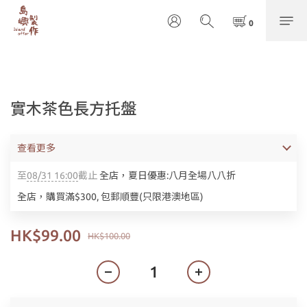
實木茶色長方托盤
查看更多
至
08/31 16:00
截止
全店，夏日優惠:八月全場八八折
全店，購買滿$300, 包郵順豐(只限港澳地區)
HK$99.00
HK$100.00