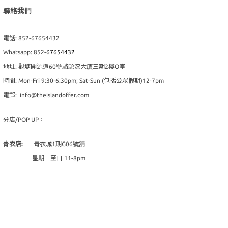
聯絡我們
電話: 852-67654432
Whatsapp: 852-
67654432
地址: 觀塘開源道60號駱駝漆大廈三期2樓O室
時間: Mon-Fri 9:30-6:30pm; Sat-Sun (包括公眾假期)12-7pm
電郵: info@theislandoffer.com
分店/POP UP：
青衣店:
青衣城1期G06號舖
星期一至日 11-8pm