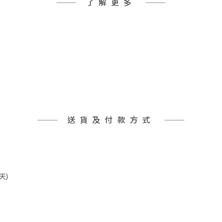
了解更多
送貨及付款方式
天)