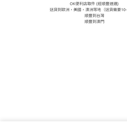
OK便利店取件 (經順豐速運)
送貨到歐洲，美國，澳洲等地（送貨需要10-
順豐到台灣
順豐到澳門