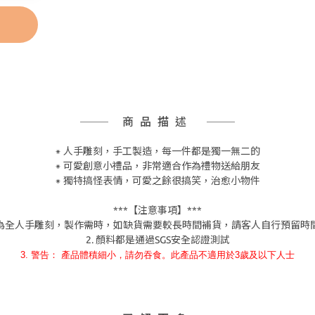
商品描述
⁕ 人手雕刻，手工製造，每一件都是獨一無二的
⁕ 可愛創意小禮品，非常適合作為禮物送給朋友
⁕ 獨特搞怪表情，可愛之餘很搞笑，治愈小物件
***【注意事項】***
產品為全人手雕刻，製作需時，如缺貨需要較長時間補貨，請客人自行預留時
2. 顏料都是通過SGS安全認證測試
3. 警告： 產品體積細小，請勿吞食。此產品不適用於3歲及以下人士