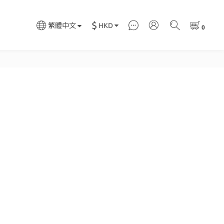
$
HKD
繁體中文