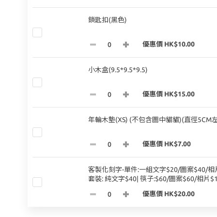
鎖匙扣(黑色)
優惠價 HK$10.00
小木盒(9.5*9.5*9.5)
優惠價 HK$15.00
年輪木墊(XS) (不包含圖中貓貓)(直徑5CM
優惠價 HK$7.00
客製化刻字-單件:一組文字$20/圖案$40/相片
套裝: 純文字$40| 筷子:$60/圖案$60/相片$1
優惠價 HK$20.00