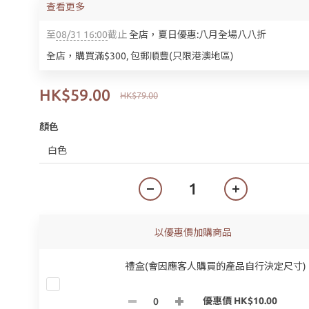
查看更多
至
08/31 16:00
截止
全店，夏日優惠:八月全場八八折
全店，購買滿$300, 包郵順豐(只限港澳地區)
HK$59.00
HK$79.00
顏色
以優惠價加購商品
禮盒(會因應客人購買的產品自行決定尺寸)
優惠價 HK$10.00