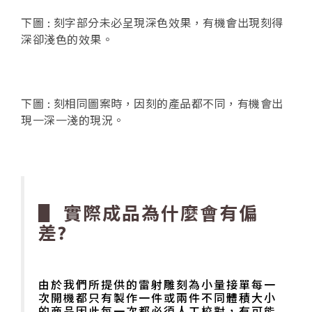
下圖 : 刻字部分未必呈現深色效果，有機會出現刻得
深卻淺色的效果。
下圖 : 刻相同圖案時，因刻的產品都不同，有機會出
現一深一淺的現況。
▋ 實際成品為什麼會有偏
差?
由於我們所提供的雷射雕刻為小量接單
每一
次開機都只有製作一件或兩件不同體積大小
的商品因此每一次都必須人工校對，有可能