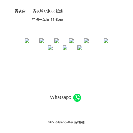
青衣店:
青衣城1期G06號舖
星期一至日 11-8pm
Whatsapp
2022 © Islandoffer 島嶼製作