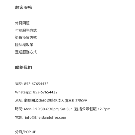
顧客服務
常見問題
付款服務方式
退貨換貨方式
隱私權政策
運送服務方式
聯絡我們
電話: 852-67654432
Whatsapp: 852-
67654432
地址: 觀塘開源道60號駱駝漆大廈三期2樓O室
時間: Mon-Fri 9:30-6:30pm; Sat-Sun (包括公眾假期)12-7pm
電郵: info@theislandoffer.com
分店/POP UP：