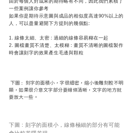
由於每個人對成果的期待略有不同，因此我們累積了
一些案例讓你參考
如果你是期待示意圖與成品的相似度高達90%以上的
人，可以盡量避開下方提到的幾個點:
1. 線條太細、太密 : 過細的線條容易糊在一起
2. 圖檔畫質不清楚、太模糊 : 畫質不清晰的圖檔製作
時會讓刻字的效果產生毛邊與顆粒
下圖 : 刻字的面積小，字很細密，縮小後雕刻較不明
顯，如果很介意文字部分要線條清晰，文字的地方就
要放大一些。
下圖 : 刻字的面積小，線條極細的部分有可能