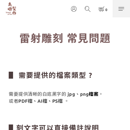
雷射雕刻 常見問題
▋ 需要提供的檔案類型 ?
需要提供清晰的白底黑字的
jpg、png
檔案
。
或者
PDF檔、AI檔、PS檔
。
▋
刻文字可以直接備註說明