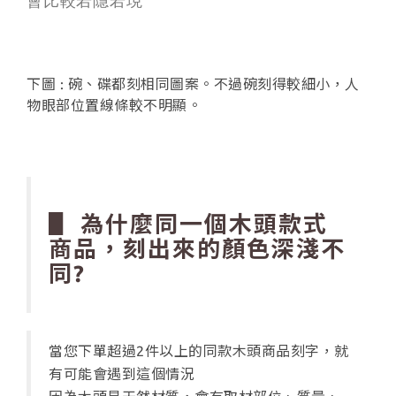
會比較若隱若現
下圖 : 碗、碟都刻相同圖案。不過碗刻得較細小，人
物眼部位置線條較不明顯。
▋ 為什麼同一個木頭款式
商品，刻出來的顏色深淺不
同?
當您下單超過2件以上的同款木頭商品刻字，就
有可能會遇到這個情況