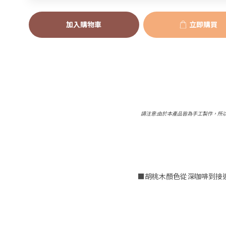
加入購物車
立即購買
請注意:由於本產品皆為手工製作，所
■胡桃木顏色從深咖啡到接