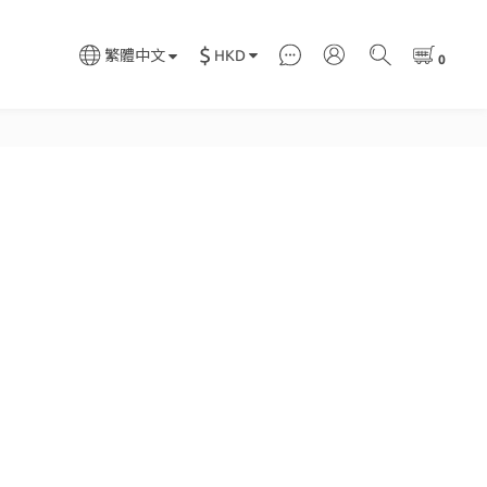
$
HKD
繁體中文