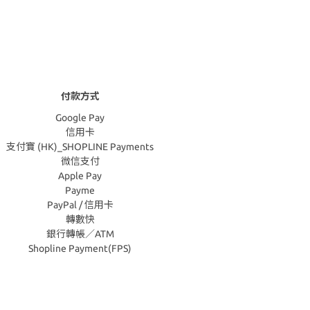
付款方式
Google Pay
信用卡
支付寶 (HK)_SHOPLINE Payments
微信支付
Apple Pay
Payme
PayPal / 信用卡
轉數快
銀行轉帳／ATM
Shopline Payment(FPS)