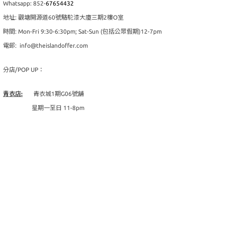
Whatsapp: 852-
67654432
地址: 觀塘開源道60號駱駝漆大廈三期2樓O室
時間: Mon-Fri 9:30-6:30pm; Sat-Sun (包括公眾假期)12-7pm
電郵: info@theislandoffer.com
分店/POP UP：
青衣店:
青衣城1期G06號舖
星期一至日 11-8pm