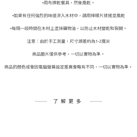
•用布擦乾餐具，然後風乾。
•如果有任何強烈的味道滲入木材中，請用檸檬片揉搓並風乾
•每隔一段時間在木材上塗抹礦物油，以防止木材變乾和裂開。
注意：由於手工測量，尺寸誤差約為1-2厘米
商品圖片僅供參考，一切以實物為準。
商品的顏色或會因電腦螢幕設定差異會略有不同，一切以實物為準。
了解更多