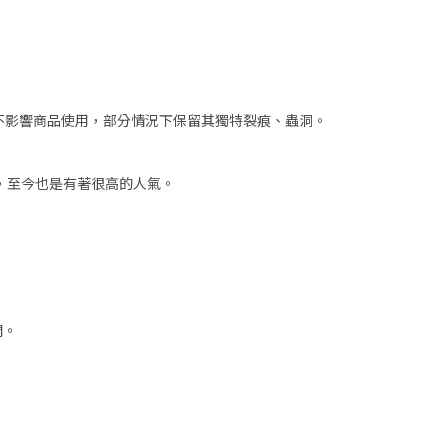
但不影響商品使用，部分情況下保留其獨特裂痕、蟲洞。
，至今也是有著很高的人氣。
開。