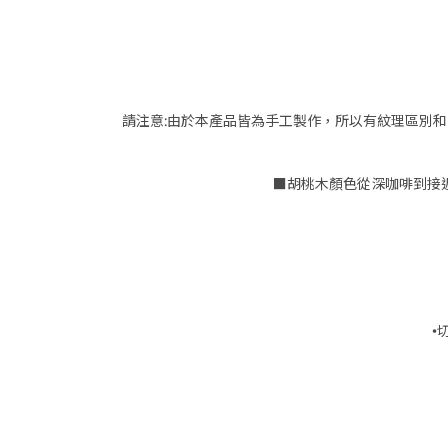
請注意:由於本產品皆為手工製作，所以有紋理區別和
■胡桃木顏色從深咖啡到接
•