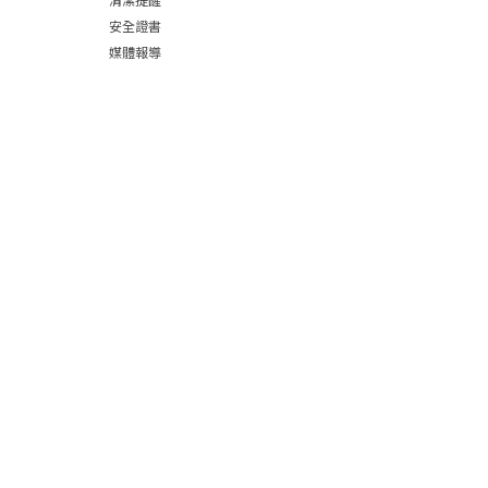
清潔提醒
安全證書
媒體報導