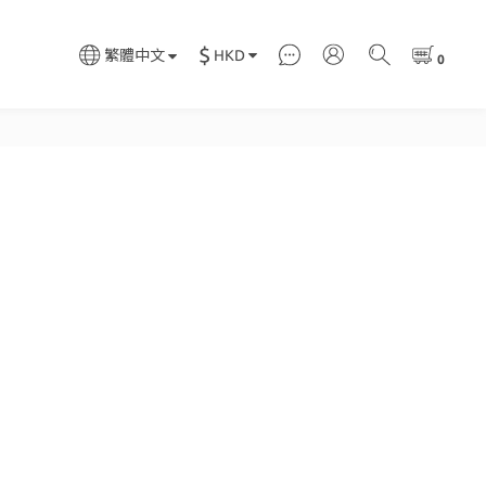
$
HKD
繁體中文