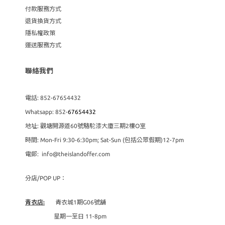
付款服務方式
退貨換貨方式
隱私權政策
運送服務方式
聯絡我們
電話: 852-67654432
Whatsapp: 852-
67654432
地址: 觀塘開源道60號駱駝漆大廈三期2樓O室
時間: Mon-Fri 9:30-6:30pm; Sat-Sun (包括公眾假期)12-7pm
電郵: info@theislandoffer.com
分店/POP UP：
青衣店:
青衣城1期G06號舖
星期一至日 11-8pm