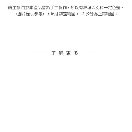
請注意:由於本產品皆為手工製作，所以有紋理區別和一定色差，
（圖片僅供參考），尺寸誤差範圍 ±1-2 公分為正常範圍。
了解更多