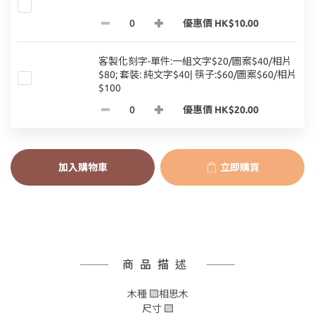
優惠價 HK$10.00
客製化刻字-單件:一組文字$20/圖案$40/相片
$80; 套裝: 純文字$40| 筷子:$60/圖案$60/相片
$100
優惠價 HK$20.00
加入購物車
立即購買
商品描述
木種 ▧相思木
尺寸 ▧