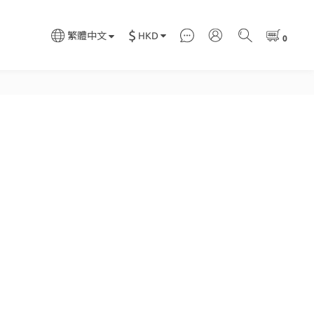
$
HKD
繁體中文