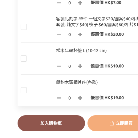
優惠價 HK$7.00
客製化刻字-單件:一組文字$20/圖案$40/相片
套裝: 純文字$40| 筷子:$60/圖案$60/相片$1
優惠價 HK$20.00
松木年輪杯墊 L (10-12 cm)
優惠價 HK$10.00
簡約木頭相片座(各款)
優惠價 HK$19.00
加入購物車
立即購買