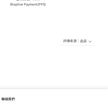
Shopline Payment(FPS)
聯絡我們