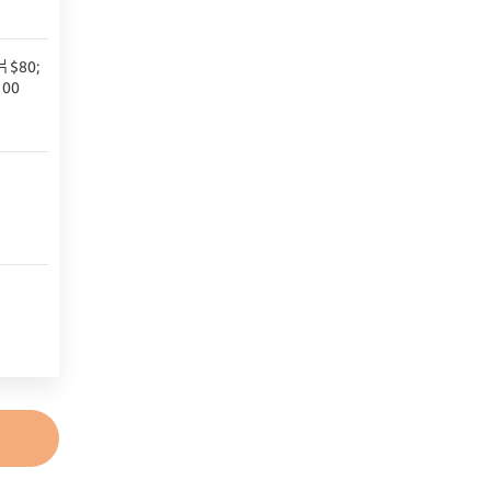
$80;
00