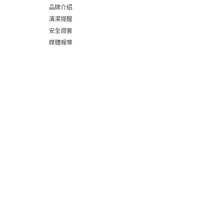
品牌介紹
清潔提醒
安全證書
媒體報導