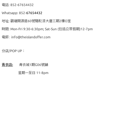
電話: 852-67654432
Whatsapp: 852-
67654432
地址: 觀塘開源道60號駱駝漆大廈三期2樓O室
時間: Mon-Fri 9:30-6:30pm; Sat-Sun (包括公眾假期)12-7pm
電郵: info@theislandoffer.com
分店/POP UP：
青衣店:
青衣城1期G06號舖
星期一至日 11-8pm