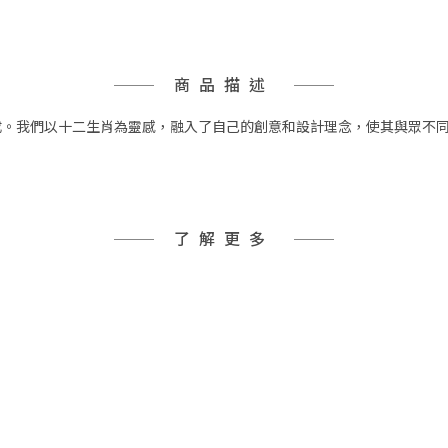
商品描述
成。我們以十二生肖為靈感，融入了自己的創意和設計理念，使其與眾不
了解更多