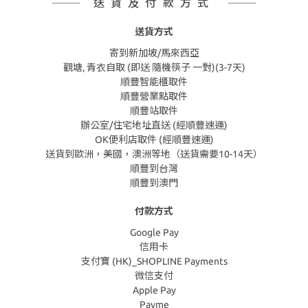
送貨及付款方式
送貨方式
寄到新加坡/馬來西亞
觀塘, 青衣自取 (即送 隨機筷子 一對)(3-7天)
順豐智能櫃取件
順豐營業點取件
順豐站取件
辦公室/住宅地址直送 (經順豐速運)
OK便利店取件 (經順豐速運)
送貨到歐洲，美國，澳洲等地（送貨需要10-14天）
順豐到台灣
順豐到澳門
付款方式
Google Pay
信用卡
支付寶 (HK)_SHOPLINE Payments
微信支付
Apple Pay
Payme