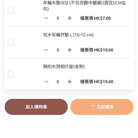
年輪木墊(XS) (不包含圖中貓貓)(直徑5CM左
右)
優惠價 HK$7.00
松木年輪杯墊 L (10-12 cm)
優惠價 HK$10.00
簡約木頭相片座(各款)
優惠價 HK$19.00
加入購物車
立即購買