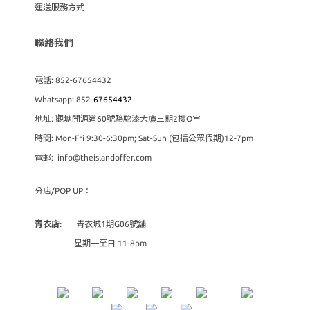
運送服務方式
聯絡我們
電話: 852-67654432
Whatsapp: 852-
67654432
地址: 觀塘開源道60號駱駝漆大廈三期2樓O室
時間: Mon-Fri 9:30-6:30pm; Sat-Sun (包括公眾假期)12-7pm
電郵: info@theislandoffer.com
分店/POP UP：
青衣店:
青衣城1期G06號舖
星期一至日 11-8pm