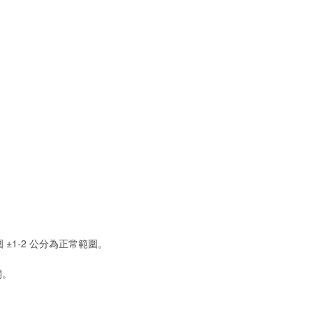
 ±1-2 公分為正常範圍。
開。