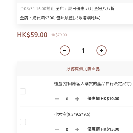
至
08/31 16:00
截止
全店，夏日優惠:八月全場八八折
全店，購買滿$300, 包郵順豐(只限港澳地區)
HK$59.00
HK$79.00
以優惠價加購商品
禮盒(會因應客人購買的產品自行決定尺寸)
優惠價 HK$10.00
小木盒(9.5*9.5*9.5)
優惠價 HK$15.00