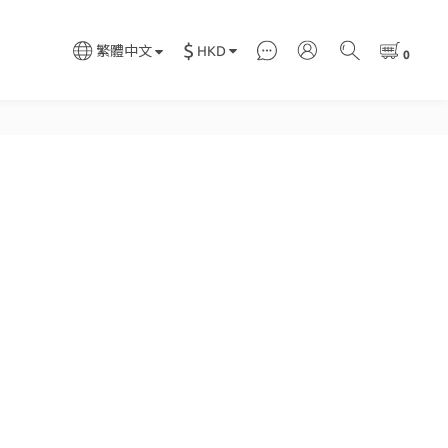
$
HKD
繁體中文