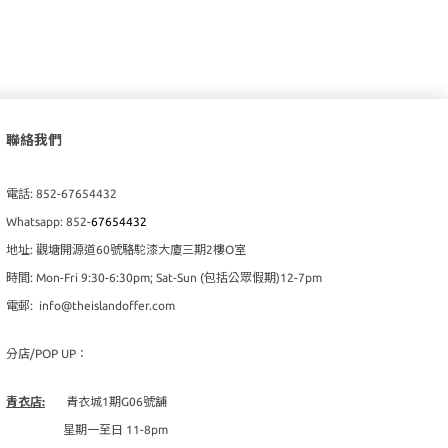
聯絡我們
電話: 852-67654432
Whatsapp: 852-
67654432
地址: 觀塘開源道60號駱駝漆大廈三期2樓O室
時間: Mon-Fri 9:30-6:30pm; Sat-Sun (包括公眾假期)12-7pm
電郵: info@theislandoffer.com
分店/POP UP：
青衣店:
青衣城1期G06號舖
星期一至日 11-8pm