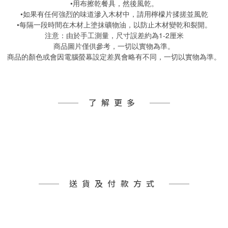
•用布擦乾餐具，然後風乾。
•如果有任何強烈的味道滲入木材中，請用檸檬片揉搓並風乾
•每隔一段時間在木材上塗抹礦物油，以防止木材變乾和裂開。
注意：由於手工測量，尺寸誤差約為1-2厘米
商品圖片僅供參考，一切以實物為準。
商品的顏色或會因電腦螢幕設定差異會略有不同，一切以實物為準。
了解更多
送貨及付款方式