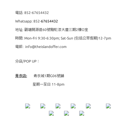
電話: 852-67654432
Whatsapp: 852-
67654432
地址: 觀塘開源道60號駱駝漆大廈三期2樓O室
時間: Mon-Fri 9:30-6:30pm; Sat-Sun (包括公眾假期)12-7pm
電郵: info@theislandoffer.com
分店/POP UP：
青衣店:
青衣城1期G06號舖
星期一至日 11-8pm