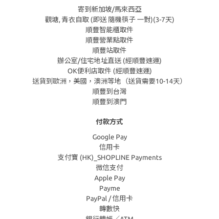
寄到新加坡/馬來西亞
觀塘, 青衣自取 (即送 隨機筷子 一對)(3-7天)
順豐智能櫃取件
順豐營業點取件
順豐站取件
辦公室/住宅地址直送 (經順豐速運)
OK便利店取件 (經順豐速運)
送貨到歐洲，美國，澳洲等地（送貨需要10-14天）
順豐到台灣
順豐到澳門
付款方式
Google Pay
信用卡
支付寶 (HK)_SHOPLINE Payments
微信支付
Apple Pay
Payme
PayPal / 信用卡
轉數快