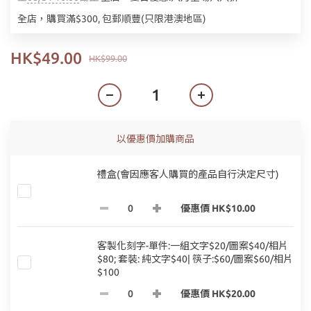
全店，購買滿$300, 包郵順豐(只限港澳地區)
HK$49.00
HK$99.00
以優惠價加購商品
禮盒(會因應客人購買的產品自行決定尺寸)
優惠價 HK$10.00
客製化刻字-單件:一組文字$20/圖案$40/相片
$80; 套裝: 純文字$40| 筷子:$60/圖案$60/相片
$100
優惠價 HK$20.00