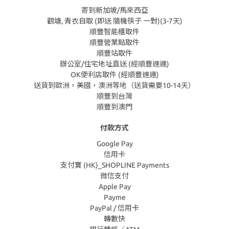
寄到新加坡/馬來西亞
觀塘, 青衣自取 (即送 隨機筷子 一對)(3-7天)
順豐智能櫃取件
順豐營業點取件
順豐站取件
辦公室/住宅地址直送 (經順豐速運)
OK便利店取件 (經順豐速運)
送貨到歐洲，美國，澳洲等地（送貨需要10-14天）
順豐到台灣
順豐到澳門
付款方式
Google Pay
信用卡
支付寶 (HK)_SHOPLINE Payments
微信支付
Apple Pay
Payme
PayPal / 信用卡
轉數快