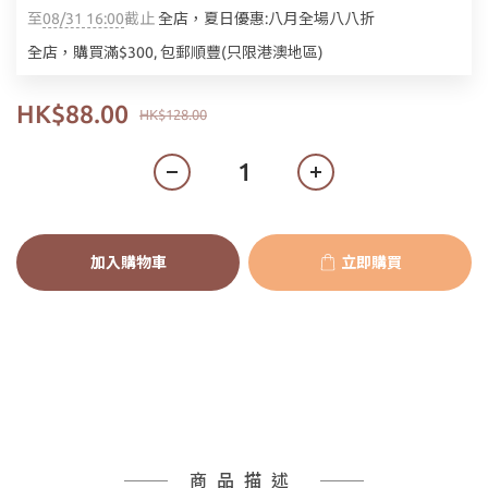
至
08/31 16:00
截止
全店，夏日優惠:八月全場八八折
全店，購買滿$300, 包郵順豐(只限港澳地區)
HK$88.00
HK$128.00
加入購物車
立即購買
商品描述