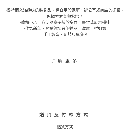
-獨特而充滿趣味的裝飾品，適合用於家庭、辦公室或商店的擺設，
象徵著財富與繁榮。
-體積小巧，方便隨意擺放於桌面、書架或展示櫃中
-作為新年、開業等場合的禮品，寓意吉祥如意
-手工製造，圖片只屬參考
了解更多
送貨及付款方式
送貨方式