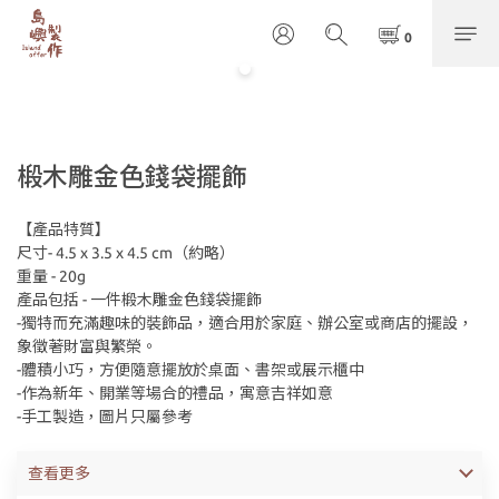
椴木雕金色錢袋擺飾
【產品特質】
尺寸- 4.5 x 3.5 x 4.5 cm（約略）
重量 - 20g
產品包括 - 一件椴木雕金色錢袋擺飾
-獨特而充滿趣味的裝飾品，適合用於家庭、辦公室或商店的擺設，
象徵著財富與繁榮。
-體積小巧，方便隨意擺放於桌面、書架或展示櫃中
-作為新年、開業等場合的禮品，寓意吉祥如意
-手工製造，圖片只屬參考
查看更多