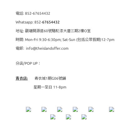
電話: 852-67654432
Whatsapp: 852-
67654432
地址: 觀塘開源道60號駱駝漆大廈三期2樓O室
時間: Mon-Fri 9:30-6:30pm; Sat-Sun (包括公眾假期)12-7pm
電郵: info@theislandoffer.com
分店/POP UP：
青衣店:
青衣城1期G06號舖
星期一至日 11-8pm