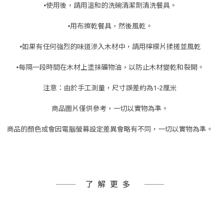
•使用後，請用溫和的洗碗清潔劑清洗餐具。
•用布擦乾餐具，然後風乾。
•如果有任何強烈的味道滲入木材中，請用檸檬片揉搓並風乾
•每隔一段時間在木材上塗抹礦物油，以防止木材變乾和裂開。
注意：由於手工測量，尺寸誤差約為1-2厘米
商品圖片僅供參考，一切以實物為準。
商品的顏色或會因電腦螢幕設定差異會略有不同，一切以實物為準。
了解更多