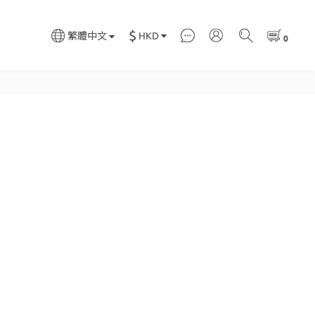
$
HKD
繁體中文