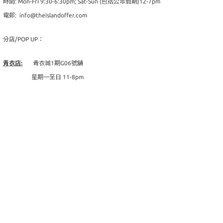
時間: Mon-Fri 9:30-6:30pm; Sat-Sun (包括公眾假期)12-7pm
電郵: info@theislandoffer.com
分店/POP UP：
青衣店:
青衣城1期G06號舖
星期一至日 11-8pm