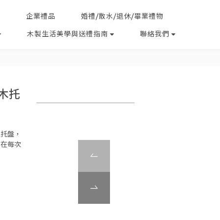
企業禮品
婚禮/散水/退休/畢業禮物
木製生活美學與送禮指南
聯絡我們
橡木托
定托盤，
你在每次