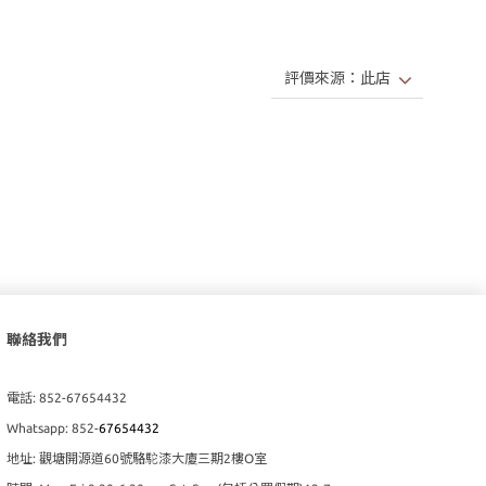
聯絡我們
電話: 852-67654432
Whatsapp: 852-
67654432
地址: 觀塘開源道60號駱駝漆大廈三期2樓O室