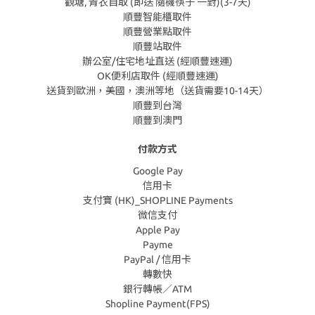
觀塘, 青衣自取 (即送 隨機筷子 一對)(3-7天)
順豐智能櫃取件
順豐營業點取件
順豐站取件
辦公室/住宅地址直送 (經順豐速運)
OK便利店取件 (經順豐速運)
送貨到歐洲，美國，澳洲等地（送貨需要10-14天）
順豐到台灣
順豐到澳門
付款方式
Google Pay
信用卡
支付寶 (HK)_SHOPLINE Payments
微信支付
Apple Pay
Payme
PayPal / 信用卡
轉數快
銀行轉帳／ATM
Shopline Payment(FPS)