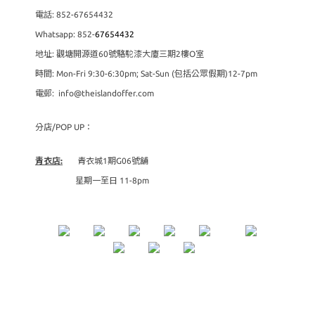
電話: 852-67654432
Whatsapp: 852-
67654432
地址: 觀塘開源道60號駱駝漆大廈三期2樓O室
時間: Mon-Fri 9:30-6:30pm; Sat-Sun (包括公眾假期)12-7pm
電郵: info@theislandoffer.com
分店/POP UP：
青衣店:
青衣城1期G06號舖
星期一至日 11-8pm