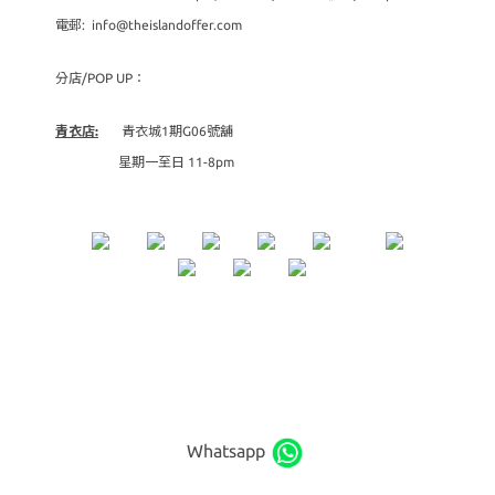
電郵: info@theislandoffer.com
分店/POP UP：
青衣店:
青衣城1期G06號舖
星期一至日 11-8pm
Whatsapp