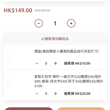
HK$149.00
HK$189.00
以優惠價加購商品
禮盒(會因應客人購買的產品自行決定尺寸)
優惠價 HK$10.00
客製化刻字-單件:一組文字$20/圖案$40/相片
$80; 套裝: 純文字$40| 筷子:$60/圖案$60/相片
$100
優惠價 HK$20.00