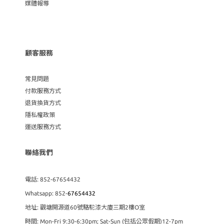
媒體報導
顧客服務
常見問題
付款服務方式
退貨換貨方式
隱私權政策
運送服務方式
聯絡我們
電話: 852-67654432
Whatsapp: 852-
67654432
地址: 觀塘開源道60號駱駝漆大廈三期2樓O室
時間: Mon-Fri 9:30-6:30pm; Sat-Sun (包括公眾假期)12-7pm