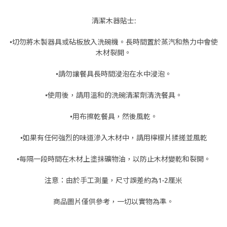
清潔木器貼士:
•切勿將木製器具或砧板放入洗碗機。長時間置於蒸汽和熱力中會使
木材裂開。
•請勿讓餐具長時間浸泡在水中浸泡。
•使用後，請用溫和的洗碗清潔劑清洗餐具。
•用布擦乾餐具，然後風乾。
•如果有任何強烈的味道滲入木材中，請用檸檬片揉搓並風乾
•每隔一段時間在木材上塗抹礦物油，以防止木材變乾和裂開。
注意：由於手工測量，尺寸誤差約為1-2厘米
商品圖片僅供參考，一切以實物為準。