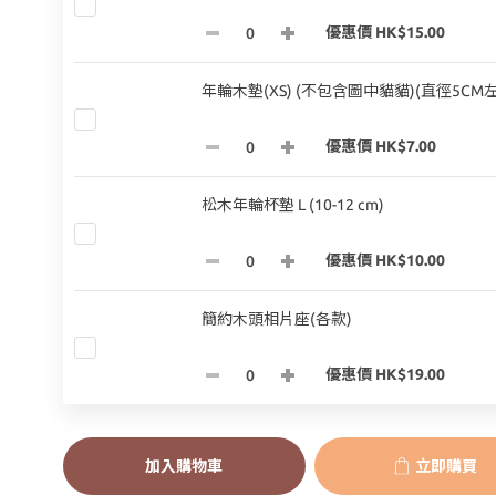
優惠價 HK$15.00
年輪木墊(XS) (不包含圖中貓貓)(直徑5CM
優惠價 HK$7.00
松木年輪杯墊 L (10-12 cm)
優惠價 HK$10.00
簡約木頭相片座(各款)
優惠價 HK$19.00
加入購物車
立即購買