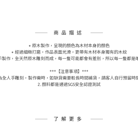
商品描述
⁕ 原木製作，呈現的顏色為木材本身的顏色
⁕ 經過細緻打磨，作品表面光滑，更帶有木材本身獨有的木紋
人手製作，全天然原木雕刻而成，每一隻可能都會有差別，所以每一隻都是
***【注意事項】***
產品為全人手雕刻，製作需時，如缺貨需要較長時間補貨，請客人自行預留時
2. 顏料都是通過SGS安全認證測試
了解更多