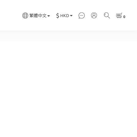
$
HKD
繁體中文