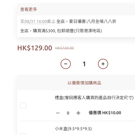
查看更多
至
08/31 16:00
截止
全店，夏日優惠:八月全場八八折
全店，購買滿$300, 包郵順豐(只限港澳地區)
HK$129.00
HK$169.00
以優惠價加購商品
禮盒(會因應客人購買的產品自行決定尺寸)
優惠價 HK$10.00
小木盒(9.5*9.5*9.5)