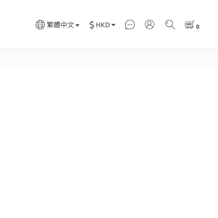
$
HKD
繁體中文