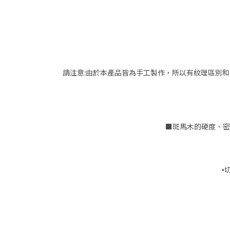
請注意:由於本產品皆為手工製作，所以有紋理區別和
■斑馬木的硬度、密
•