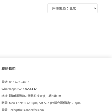
聯絡我們
電話: 852-67654432
Whatsapp: 852-
67654432
地址: 觀塘開源道60號駱駝漆大廈三期2樓O室
時間: Mon-Fri 9:30-6:30pm; Sat-Sun (包括公眾假期)12-7pm
電郵: info@theislandoffer.com