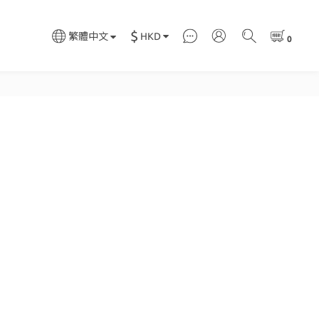
$
HKD
繁體中文