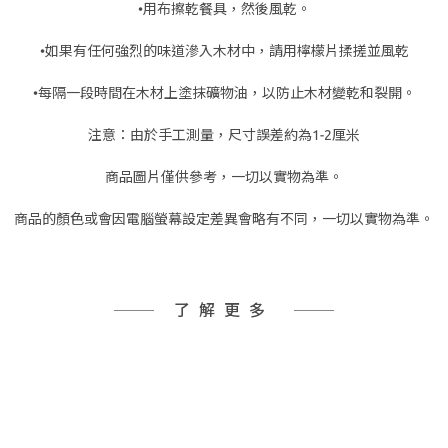
•用布擦乾餐具，然後風乾。
•如果有任何強烈的味道滲入木材中，請用檸檬片揉搓並風乾
•每隔一段時間在木材上塗抹礦物油，以防止木材變乾和裂開。
注意：由於手工測量，尺寸誤差約為1-2厘米
商品圖片僅供參考，一切以實物為準。
商品的顏色或會因電腦螢幕設定差異會略有不同，一切以實物為準。
了解更多