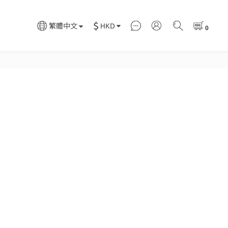
$
HKD
繁體中文