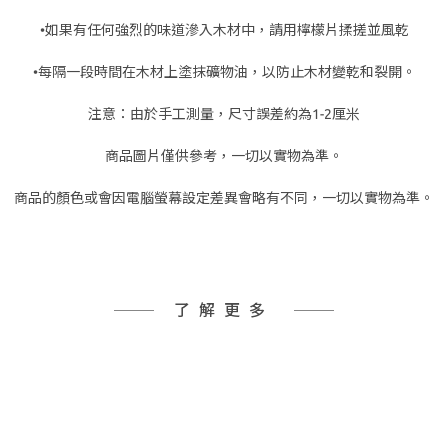
•如果有任何強烈的味道滲入木材中，請用檸檬片揉搓並風乾
•每隔一段時間在木材上塗抹礦物油，以防止木材變乾和裂開。
注意：由於手工測量，尺寸誤差約為1-2厘米
商品圖片僅供參考，一切以實物為準。
商品的顏色或會因電腦螢幕設定差異會略有不同，一切以實物為準。
了解更多