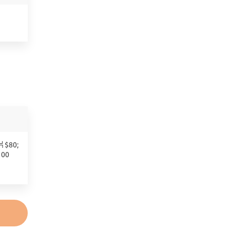
$80;
00