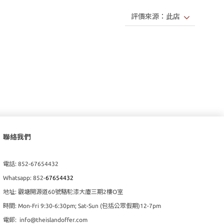
聯絡我們
電話: 852-67654432
Whatsapp: 852-
67654432
地址: 觀塘開源道60號駱駝漆大廈三期2樓O室
時間: Mon-Fri 9:30-6:30pm; Sat-Sun (包括公眾假期)12-7pm
電郵: info@theislandoffer.com