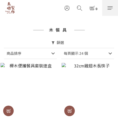
木餐具
篩選
商品排序
每頁顯示 24 個