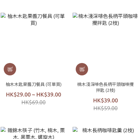
柚木木匙果醬刀餐具 (可單買)
楠木淺深啡色長柄平頭咖啡攪
拌匙 (2枝)
HK$29.00 ~ HK$39.00
HK$39.00
HK$69.00
HK$59.00