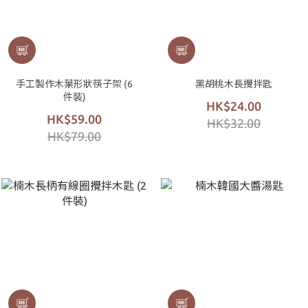
手工製作木葉形狀筷子架 (6
黑胡桃木長攪拌匙
件裝)
HK$24.00
HK$59.00
HK$32.00
HK$79.00