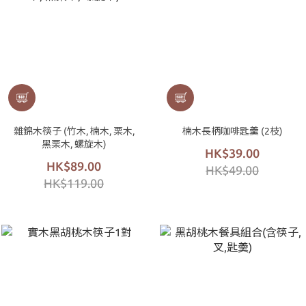
雜錦木筷子 (竹木, 楠木, 栗木,
楠木長柄咖啡匙羹 (2枝)
黑栗木, 螺旋木)
HK$39.00
HK$89.00
HK$49.00
HK$119.00