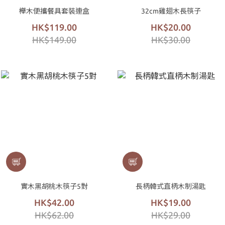
櫸木便攜餐具套裝連盒
32cm雞翅木長筷子
HK$119.00
HK$20.00
HK$149.00
HK$30.00
實木黑胡桃木筷子5對
長柄韓式直柄木制湯匙
HK$42.00
HK$19.00
HK$62.00
HK$29.00