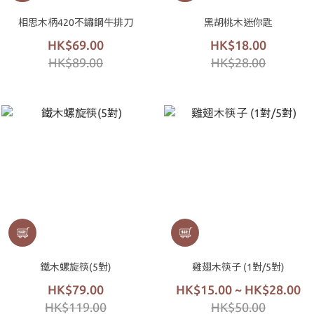
相思木柄420不鏽鋼牛排刀
黑胡桃木迷你匙
HK$69.00
HK$18.00
HK$89.00
HK$28.00
鐵木螺旋筷(5對)
雞翅木筷子 (1對/5對)
HK$79.00
HK$15.00 ~ HK$28.00
HK$119.00
HK$50.00