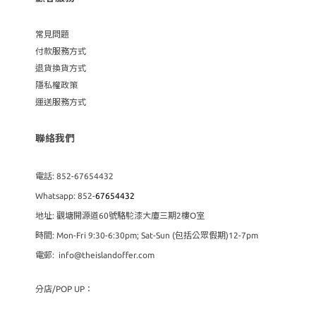
常見問題
付款服務方式
退貨換貨方式
隱私權政策
運送服務方式
聯絡我們
電話: 852-67654432
Whatsapp: 852-
67654432
地址: 觀塘開源道60號駱駝漆大廈三期2樓O室
時間: Mon-Fri 9:30-6:30pm; Sat-Sun (包括公眾假期)12-7pm
電郵: info@theislandoffer.com
分店/POP UP：