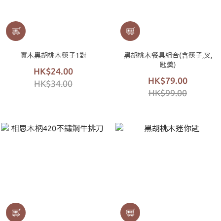
實木黑胡桃木筷子1對
黑胡桃木餐具組合(含筷子,叉,
匙羮)
HK$24.00
HK$79.00
HK$34.00
HK$99.00