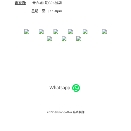
青衣店:
青衣城1期G06號舖
星期一至日 11-8pm
Whatsapp
2022 © Islandoffer 島嶼製作