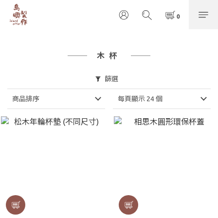
木杯
篩選
商品排序
每頁顯示 24 個