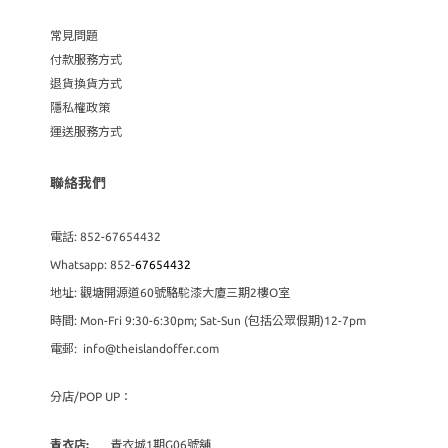
常見問題
付款服務方式
退貨換貨方式
隱私權政策
運送服務方式
聯絡我們
電話: 852-67654432
Whatsapp: 852-
67654432
地址: 觀塘開源道60號駱駝漆大廈三期2樓O室
時間: Mon-Fri 9:30-6:30pm; Sat-Sun (包括公眾假期)12-7pm
電郵: info@theislandoffer.com
分店/POP UP：
青衣店:
青衣城1期G06號舖