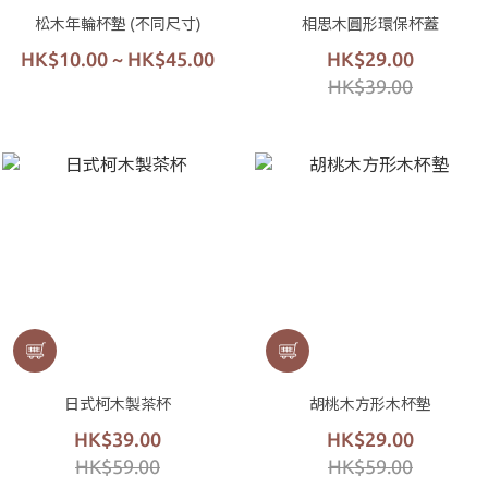
松木年輪杯墊 (不同尺寸)
相思木圓形環保杯蓋
HK$10.00 ~ HK$45.00
HK$29.00
HK$39.00
日式柯木製茶杯
胡桃木方形木杯墊
HK$39.00
HK$29.00
HK$59.00
HK$59.00