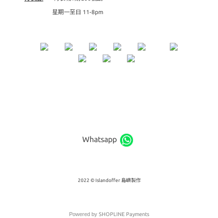
星期一至日 11-8pm
Whatsapp
2022 © Islandoffer 島嶼製作
Powered by
SHOPLINE Payments