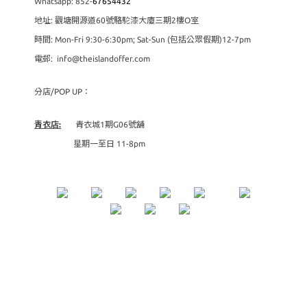
Whatsapp: 852-
67654432
地址: 觀塘開源道60號駱駝漆大廈三期2樓O室
時間: Mon-Fri 9:30-6:30pm; Sat-Sun (包括公眾假期)12-7pm
電郵: info@theislandoffer.com
分店/POP UP：
青衣店:
青衣城1期G06號舖
星期一至日 11-8pm