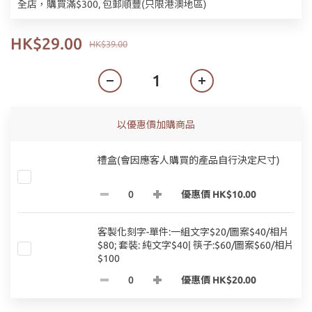
全店，購買滿$300, 包郵順豐(只限港澳地區)
HK$29.00
HK$39.00
以優惠價加購商品
禮盒(會因應客人購買的產品自行決定尺寸)
優惠價 HK$10.00
客製化刻字-單件:一組文字$20/圖案$40/相片
$80; 套裝: 純文字$40| 筷子:$60/圖案$60/相片
$100
優惠價 HK$20.00