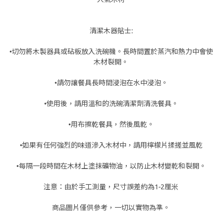
清潔木器貼士:
•切勿將木製器具或砧板放入洗碗機。長時間置於蒸汽和熱力中會使
木材裂開。
•請勿讓餐具長時間浸泡在水中浸泡。
•使用後，請用溫和的洗碗清潔劑清洗餐具。
•用布擦乾餐具，然後風乾。
•如果有任何強烈的味道滲入木材中，請用檸檬片揉搓並風乾
•每隔一段時間在木材上塗抹礦物油，以防止木材變乾和裂開。
注意：由於手工測量，尺寸誤差約為1-2厘米
商品圖片僅供參考，一切以實物為準。