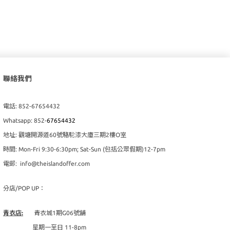
聯絡我們
電話: 852-67654432
Whatsapp: 852-
67654432
地址: 觀塘開源道60號駱駝漆大廈三期2樓O室
時間: Mon-Fri 9:30-6:30pm; Sat-Sun (包括公眾假期)12-7pm
電郵: info@theislandoffer.com
分店/POP UP：
青衣店:
青衣城1期G06號舖
星期一至日 11-8pm