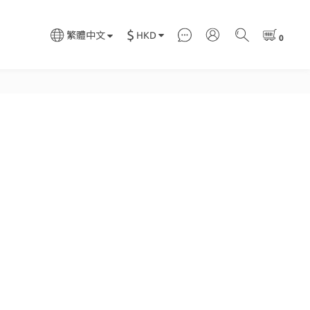
$
HKD
繁體中文