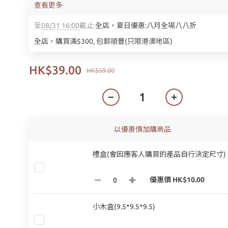
查看更多
至
08/31 16:00
截止
全店，夏日優惠:八月全場八八折
全店，購買滿$300, 包郵順豐(只限港澳地區)
HK$39.00
HK$59.00
以優惠價加購商品
禮盒(會因應客人購買的產品自行決定尺寸)
優惠價 HK$10.00
小木盒(9.5*9.5*9.5)