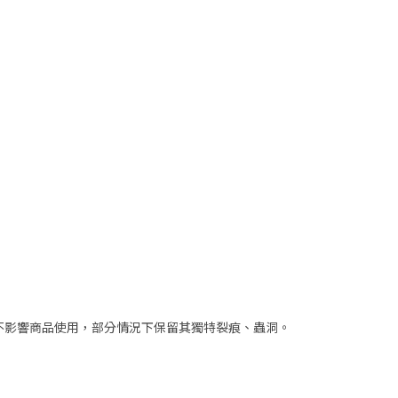
但不影響商品使用，部分情況下保留其獨特裂痕、蟲洞。