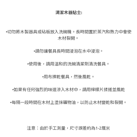
清潔木器貼士:
•切勿將木製器具或砧板放入洗碗機。長時間置於蒸汽和熱力中會使
木材裂開。
•請勿讓餐具長時間浸泡在水中浸泡。
•使用後，請用溫和的洗碗清潔劑清洗餐具。
•用布擦乾餐具，然後風乾。
•如果有任何強烈的味道滲入木材中，請用檸檬片揉搓並風乾
•每隔一段時間在木材上塗抹礦物油，以防止木材變乾和裂開。
注意：由於手工測量，尺寸誤差約為1-2厘米