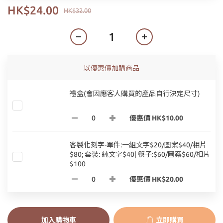
HK$24.00
HK$32.00
以優惠價加購商品
禮盒(會因應客人購買的產品自行決定尺寸)
優惠價 HK$10.00
客製化刻字-單件:一組文字$20/圖案$40/相片
$80; 套裝: 純文字$40| 筷子:$60/圖案$60/相片
$100
優惠價 HK$20.00
加入購物車
立即購買