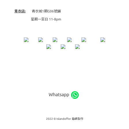
青衣店:
青衣城1期G06號舖
星期一至日 11-8pm
Whatsapp
2022 © Islandoffer 島嶼製作