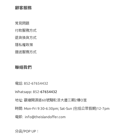
顧客服務
常見問題
付款服務方式
退貨換貨方式
隱私權政策
運送服務方式
聯絡我們
電話: 852-67654432
Whatsapp: 852-
67654432
地址: 觀塘開源道60號駱駝漆大廈三期2樓O室
時間: Mon-Fri 9:30-6:30pm; Sat-Sun (包括公眾假期)12-7pm
電郵: info@theislandoffer.com
分店/POP UP：