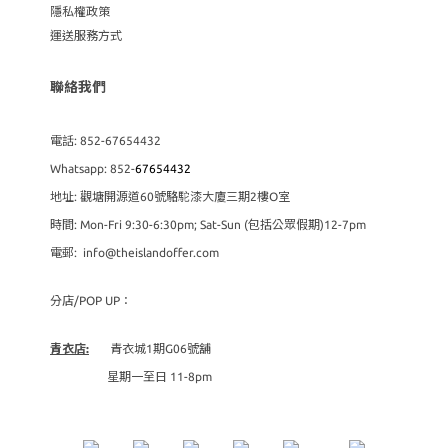
隱私權政策
運送服務方式
聯絡我們
電話: 852-67654432
Whatsapp: 852-
67654432
地址: 觀塘開源道60號駱駝漆大廈三期2樓O室
時間: Mon-Fri 9:30-6:30pm; Sat-Sun (包括公眾假期)12-7pm
電郵: info@theislandoffer.com
分店/POP UP：
青衣店:
青衣城1期G06號舖
星期一至日 11-8pm