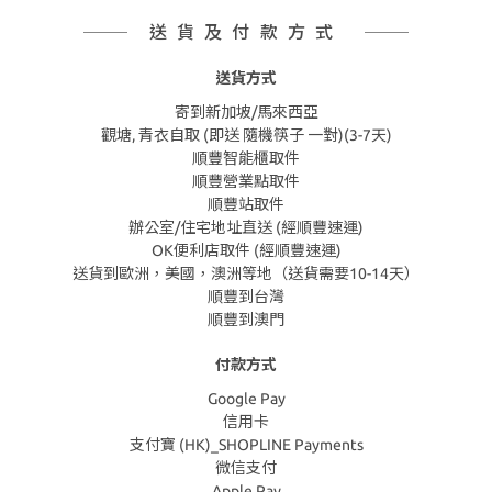
送貨及付款方式
送貨方式
寄到新加坡/馬來西亞
觀塘, 青衣自取 (即送 隨機筷子 一對)(3-7天)
順豐智能櫃取件
順豐營業點取件
順豐站取件
辦公室/住宅地址直送 (經順豐速運)
OK便利店取件 (經順豐速運)
送貨到歐洲，美國，澳洲等地（送貨需要10-14天）
順豐到台灣
順豐到澳門
付款方式
Google Pay
信用卡
支付寶 (HK)_SHOPLINE Payments
微信支付
Apple Pay